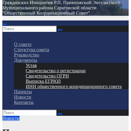
Гражданских Инициатив Р.П. Приволжский Энгельсского
Муниципального района Саратовской области
"Общественный Координационный Совет"
О совете
Структура совета
Руководство
Документы
Устав
Свидетельство о регистрации
Свидетельство ОГРН
Выписка ЕГРЮЛ
ИНН общественного координационного совета
Проекты
Новости
Контакты
Новости