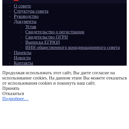
О совете
Структура совета
Руководство
Документы
Устав
Свидетельство о регистрации
Свидетельство ОГРН
Выписка ЕГРЮЛ
ИНН общественного координационного совета
Проекты
Новости
Контакты
Продолжая использовать этот сайт, Вы даете согласие на
использование cookies. На данном этапе Вы можете отказаться
от использования cookies и покинуть наш сайт.
Принять
Отказаться
Подробнее…