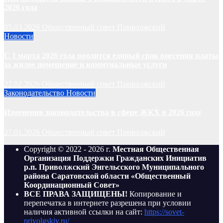
2026 года
05.03.2026
Общественный совет Приволжский
Новости
С 1 марта 2026 года вводится единый срок внесения платы
за жилое помещение и коммунальные услуги
22.02.2026
Общественный совет Приволжский
Законодательство
Новости
Изменения законодательства в сфере ЖКХ в 2026 году
27.01.2026
Общественный совет Приволжский
Copyright © 2022 - 2026 г.
Местная Общественная
Организация Поддержки Гражданских Инициатив
р.п. Приволжский Энгельсского Муниципального
района Саратовской области «Общественный
Координационный Совет»
ВСЕ ПРАВА ЗАЩИЩЕНЫ!
Копирование и
перепечатка в интернете разрешена при условии
наличия активной ссылки на сайт:
https://sovet-
privolgskiy.ru/