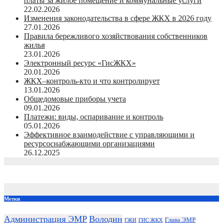
платы за жилое помещение и коммунальные услуги
22.02.2026
Изменения законодательства в сфере ЖКХ в 2026 году
27.01.2026
Правила бережливого хозяйствования собственников
жилья
23.01.2026
Электронный ресурс «ГисЖКХ»
20.01.2026
ЖКХ–контроль-кто и что контролирует
13.01.2026
Общедомовые приборы учета
09.01.2026
Платежи: виды, оспаривание и контроль
05.01.2026
Эффективное взаимодействие с управляющими и
ресурсоснабжающими организациями
26.12.2025
Метки
Администрация ЭМР
Володин
Глава ЭМР
ГЖИ
ГИС ЖКХ