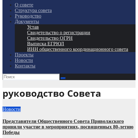
О совете
Структура совета
Руководство
Документы
Устав
Свидетельство о регистрации
Свидетельство ОГРН
Выписка ЕГРЮЛ
ИНН общественного координационного совета
Проекты
Новости
Контакты
руководство Совета
Новости
Представители Общественного Совета Приволжского
приняли участие в мероприятиях, посвященных 80-летию
Победы