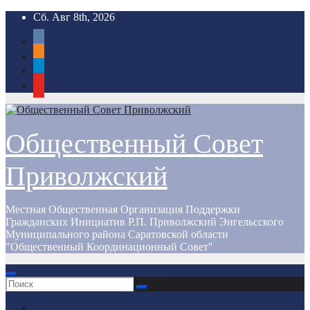
Перейти
Сб. Авг 8th, 2026
к
vkontakte
содержимому
odnoklassniki
telegram
youtube
Общественный Совет
Приволжский
Местная Общественная Организация Поддержки
Гражданских Инициатив Р.П. Приволжский Энгельсского
Муниципального района Саратовской области
"Общественный Координационный Совет"