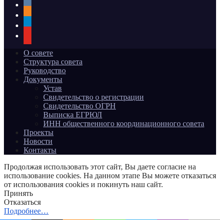
vkontakte
odnoklassniki
telegram
youtube
О совете
Структура совета
Руководство
Документы
Устав
Свидетельство о регистрации
Свидетельство ОГРН
Выписка ЕГРЮЛ
ИНН общественного координационного совета
Проекты
Новости
Контакты
Продолжая использовать этот сайт, Вы даете согласие на
использование cookies. На данном этапе Вы можете отказаться
от использования cookies и покинуть наш сайт.
Принять
Отказаться
Подробнее…