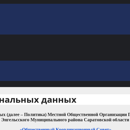
ональных данных
ых (далее – Политика) Местной Общественной Организации
Энгельсского Муниципального района Саратовской области
«Общественный Координационный Совет»