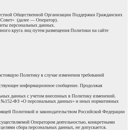
 Местной Общественной Организации Поддержки Гражданских
Совет» (далее — Оператор).
щиты персональных данных.
нного круга лиц путем размещения Политики на сайте
 настоящую Политику в случае изменения требований
ветствующее информационное сообщение. Продолжая
льных данных с учетом внесенных в Политику изменений.
006 №152-ФЗ «О персональных данных» и иных нормативных
оящей Политикой и законодательством Российской Федерации
осуществляемой Оператором деятельностью, конкретными
елями сбора персональных данных, не допускается.