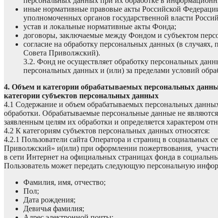
персональных данных при их обработке в информационн
иные нормативные правовые акты Российской Федераци
уполномоченных органов государственной власти Росси
устав и локальные нормативные акты Фонда;
договоры, заключаемые между Фондом и субъектом перс
согласие на обработку персональных данных (в случаях
Совета Приволжский).
3.2. Фонд не осуществляет обработку персональных данны
персональных данных и (или) за пределами условий обр
4. Объем и категории обрабатываемых персональных данны
категории субъектов персональных данных
4.1 Содержание и объем обрабатываемых персональных данных
обработки. Обрабатываемые персональные данные не являютс
заявленным целям их обработки и определяется характером о
4.2 К категориям субъектов персональных данных относятся:
4.2.1 Пользователи сайта Оператора и страниц в социальных с
Приволжский» и(или) при оформлении пожертвования, участи
в сети Интернет на официальных страницах фонда в социальных
Пользователь может передать следующую персональную инфо
Фамилия, имя, отчество;
Пол;
Дата рождения;
Девичья фамилия;
Адрес электронной почты;