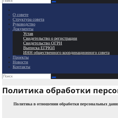
О совете
Структура совета
Руководство
Документы
Устав
Свидетельство о регистрации
Свидетельство ОГРН
Выписка ЕГРЮЛ
ИНН общественного координационного совета
Проекты
Новости
Контакты
Политика обработки перс
Политика в отношении обработки персональных данн