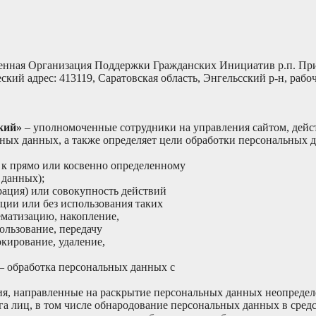
нная Организация Поддержки Гражданских Инициатив р.п. При
й адрес: 413119, Саратовская область, Энгельсский р-н, рабоч
кий»
– уполномоченные сотрудники на управления сайтом, дей
ьных данных, а также определяет цели обработки персональных 
к прямо или косвенно определенному
 данных);
ация) или совокупность действий
ции или без использования таких
ематизацию, накопление,
ользование, передачу
окирование, удаление,
 обработка персональных данных с
, направленные на раскрытие персональных данных неопределе
а лиц, в том числе обнародование персональных данных в сре