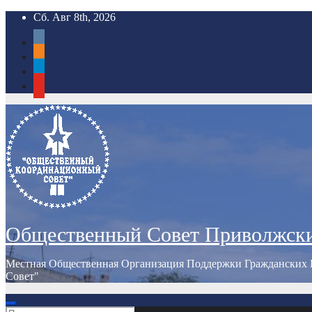
Перейти
Сб. Авг 8th, 2026
к
vkontakte
содержимому
odnoklassniki
telegram
youtube
Общественный Совет Приволжск
Местная Общественная Организация Поддержки Гражданских 
Совет"