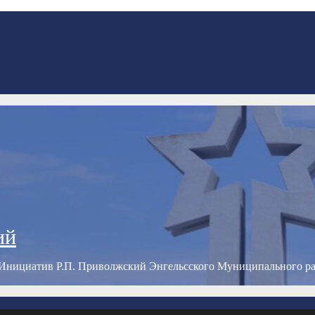
ий
Инициатив Р.П. Приволжский Энгельсского Муниципального р