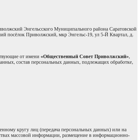
волжский Энгельсского Муниципального района Саратовской
ий посёлок Приволжский, мкр Энгельс-19, ул 5-Й Квартал, д.
ствующие от имени
«Общественный Совет Приволжский»
,
данных, состав персональных данных, подлежащих обработке,
нному кругу лиц (передача персональных данных) или на
дствах массовой информации, размещение в информационно-