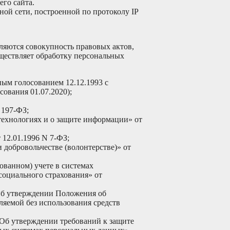
го сайта.
ой сети, построенной по протоколу IP
ляются совокупность правовых актов,
ществляет обработку персональных
ым голосованием 12.12.1993 с
ования 01.07.2020);
 197-ФЗ;
ехнологиях и о защите информации» от
12.01.1996 N 7-ФЗ;
 добровольчестве (волонтерстве)» от
ванном) учете в системах
социального страхования» от
Об утверждении Положения об
ляемой без использования средств
«Об утверждении требований к защите