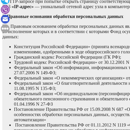
в HTTP-запросе при попытке открыть страницу соответствующе
2.13
«IP-адрес»
— уникальный сетевой адрес узла в компьютерн
3. Правовые основания обработки персональных данных
3.1. Правовым основанием обработки персональных данных яв
во исполнение которых и в соответствии с которыми Фонд осу
данных:
Конституция Российской Федерации» (принята всенародн
изменениями, одобренными в ходе общероссийского голос
Гражданский кодекс Российской Федерации (ГК РФ);
Трудовой кодекс Российской Федерации» от 30.12.2001 N
Федеральный закон «Об информации, информационных т
27.07.2006 N 149-ФЗ;
Федеральный закон «О некоммерческих организациях» от 
Федеральный закон «О благотворительной деятельности и
11.08.1995 N 135-ФЗ;
Федеральный закон «Об индивидуальном (персонифициро
обязательного пенсионного страхования и обязательного 
01.04.1996 N 27-ФЗ
Постановление Правительства РФ от 15.09.2008 N 687 «
особенностях обработки персональных данных, осуществ
автоматизации»
Постановление Правительства РФ от 01.11.2012 N 1119 