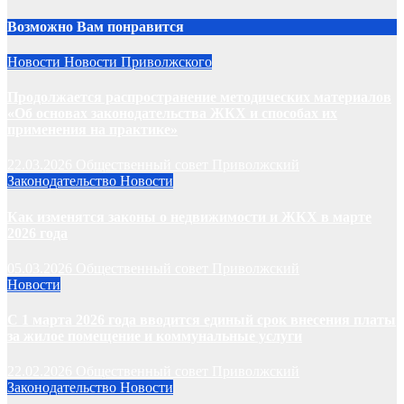
Возможно Вам понравится
Новости
Новости Приволжского
Продолжается распространение методических материалов
«Об основах законодательства ЖКХ и способах их
применения на практике»
22.03.2026
Общественный совет Приволжский
Законодательство
Новости
Как изменятся законы о недвижимости и ЖКХ в марте
2026 года
05.03.2026
Общественный совет Приволжский
Новости
С 1 марта 2026 года вводится единый срок внесения платы
за жилое помещение и коммунальные услуги
22.02.2026
Общественный совет Приволжский
Законодательство
Новости