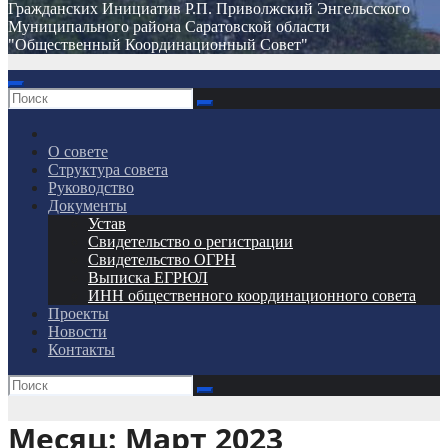
Гражданских Инициатив Р.П. Приволжский Энгельсского
Муниципального района Саратовской области
"Общественный Координационный Совет"
О совете
Структура совета
Руководство
Документы
Устав
Свидетельство о регистрации
Свидетельство ОГРН
Выписка ЕГРЮЛ
ИНН общественного координационного совета
Проекты
Новости
Контакты
Месяц:
Март 2023