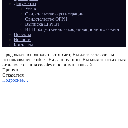
Документы
Устав
Свидетельство о регистрации
Свидетельство ОГРН
Выписка ЕГРЮЛ
ИНН общественного координационного совета
Проекты
Новости
Контакты
Продолжая использовать этот сайт, Вы даете согласие на
использование cookies. На данном этапе Вы можете отказаться
от использования cookies и покинуть наш сайт.
Принять
Отказаться
Подробнее…