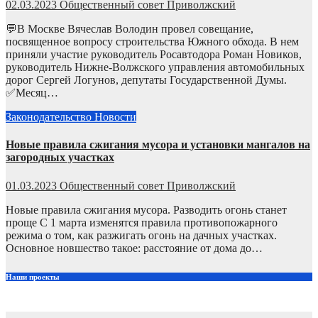
02.03.2023
Общественный совет Приволжский
💬В Москве Вячеслав Володин провел совещание,
посвященное вопросу строительства Южного обхода. В нем
приняли участие руководитель Росавтодора Роман Новиков,
руководитель Нижне-Волжского управления автомобильных
дорог Сергей Логунов, депутаты Государственной Думы.
✅Месяц…
Законодательство
Новости
Новые правила сжигания мусора и установки мангалов на
загородных участках
01.03.2023
Общественный совет Приволжский
Новые правила сжигания мусора. Разводить огонь станет
проще С 1 марта изменятся правила противопожарного
режима о том, как разжигать огонь на дачных участках.
Основное новшество такое: расстояние от дома до…
Наши проекты