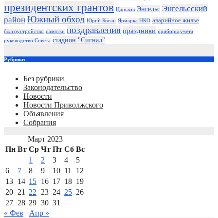
президентских грантов
Энгельсский
Энгельс
Царьков
Южный обход
район
аварийное жилье
Юрий Коган
Ярмарка НКО
поздравления
праздники
благоустройство
памятки
приборы учета
стадион "Сигнал"
руководство Совета
Рубрики
Без рубрики
Законодательство
Новости
Новости Приволжского
Объявления
Собрания
Март 2023
Пн
Вт
Ср
Чт
Пт
Сб
Вс
1
2
3
4
5
6
7
8
9
10
11
12
13
14
15
16
17
18
19
20
21
22
23
24
25
26
27
28
29
30
31
« Фев
Апр »