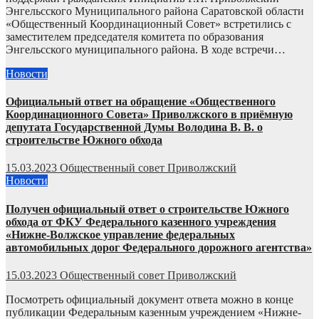
Энгельсского Муниципального района Саратовской области
«Общественный Координационный Совет» встретились с
заместителем председателя комитета по образования
Энгельсского муниципального района. В ходе встречи…
Новости
Официальный ответ на обращение «Общественного
Координационного Совета» Приволжского в приёмную
депутата Государственной Думы Володина В. В. о
строительстве Южного обхода
15.03.2023
Общественный совет Приволжский
Новости
Получен официальный ответ о строительстве Южного
обхода от ФКУ Федерального казенного учреждения
«Нижне-Волжское управление федеральных
автомобильных дорог Федерального дорожного агентства»
15.03.2023
Общественный совет Приволжский
Посмотреть официальный документ ответа можно в конце
публикации Федеральным казенным учреждением «Нижне-