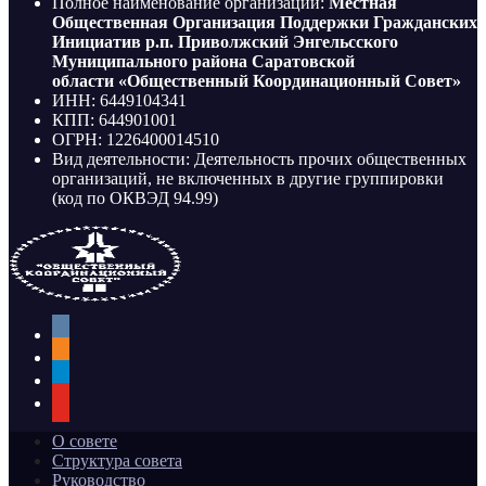
Полное наименование организации:
Местная
Общественная Организация Поддержки Гражданских
Инициатив р.п. Приволжский Энгельсского
Муниципального района Саратовской
области «Общественный Координационный Совет»
ИНН: 6449104341
КПП: 644901001
ОГРН: 1226400014510
Вид деятельности: Деятельность прочих общественных
организаций, не включенных в другие группировки
(код по ОКВЭД 94.99)
vkontakte
odnoklassniki
telegram
youtube
О совете
Структура совета
Руководство