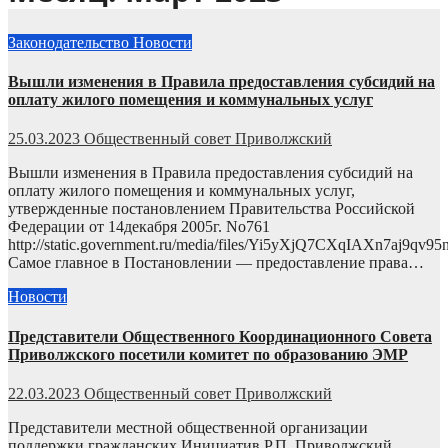
Законодательство
Новости
Вышли изменения в Правила предоставления субсидий на
оплату жилого помещения и коммунальных услуг
25.03.2023
Общественный совет Приволжский
Вышли изменения в Правила предоставления субсидий на
оплату жилого помещения и коммунальных услуг,
утвержденные постановлением Правительства Российской
Федерации от 14декабря 2005г. No761
http://static.government.ru/media/files/Yi5yXjQ7CXqIAXn7aj9qv
Самое главное в Постановлении — предоставление права…
Новости
Представители Общественного Координационного Совета
Приволжского посетили комитет по образованию ЭМР
22.03.2023
Общественный совет Приволжский
Представители местной общественной организации
поддержки гражданских Инициатив Р.П. Приволжский