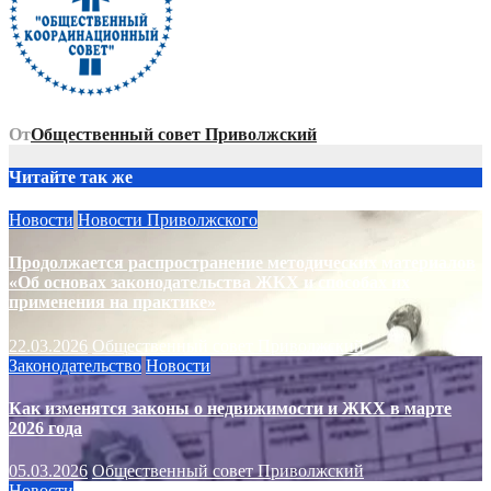
От
Общественный совет Приволжский
Читайте так же
Новости
Новости Приволжского
Продолжается распространение методических материалов
«Об основах законодательства ЖКХ и способах их
применения на практике»
22.03.2026
Общественный совет Приволжский
Законодательство
Новости
Как изменятся законы о недвижимости и ЖКХ в марте
2026 года
05.03.2026
Общественный совет Приволжский
Новости