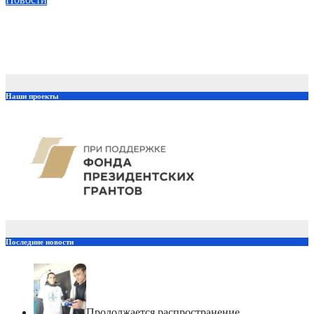
С 1 марта 2026 года вводится единый срок внесения платы
за жилое помещение и коммунальные услуги
22.02.2026
Общественный совет Приволжский
Наши проекты
Последние новости
Продолжается распространение