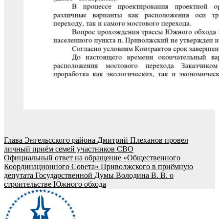
Навигация
Глава Энгельсского района Дмитрий Плеханов провел
личный приём семей участников СВО
по
Официальный ответ на обращение «Общественного
записям
Координационного Совета» Приволжского в приёмную
депутата Государственной Думы Володина В. В. о
строительстве Южного обхода