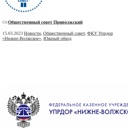
От
Общественный совет Приволжский
15.03.2023
Новости
,
Общественный совет
,
ФКУ Упрдор
«Нижне-Волжское»
,
Южный обход