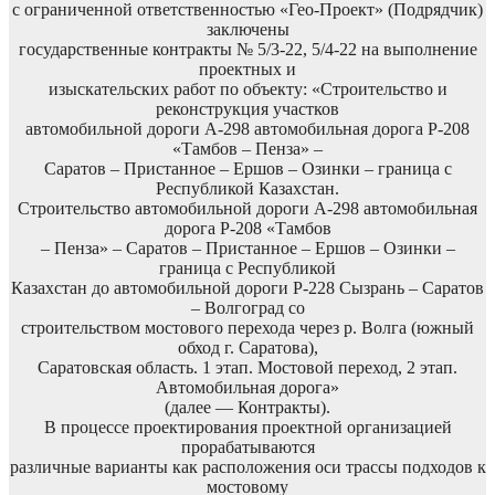
с ограниченной ответственностью «Гео-Проект» (Подрядчик)
заключены
государственные контракты № 5/3-22, 5/4-22 на выполнение
проектных и
изыскательских работ по объекту: «Строительство и
реконструкция участков
автомобильной дороги А-298 автомобильная дорога Р-208
«Тамбов – Пенза» –
Саратов – Пристанное – Ершов – Озинки – граница с
Республикой Казахстан.
Строительство автомобильной дороги А-298 автомобильная
дорога Р-208 «Тамбов
– Пенза» – Саратов – Пристанное – Ершов – Озинки –
граница с Республикой
Казахстан до автомобильной дороги Р-228 Сызрань – Саратов
– Волгоград со
строительством мостового перехода через р. Волга (южный
обход г. Саратова),
Саратовская область. 1 этап. Мостовой переход, 2 этап.
Автомобильная дорога»
(далее — Контракты).
В процессе проектирования проектной организацией
прорабатываются
различные варианты как расположения оси трассы подходов к
мостовому