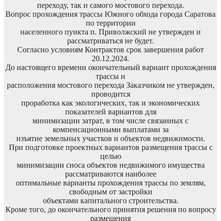
переходу, так и самого мостового перехода.
Вопрос прохождения трассы Южного обхода города Саратова
по территории
населенного пункта п. Приволжский не утвержден и
рассматриваться не будет.
Согласно условиям Контрактов срок завершения работ
20.12.2024.
До настоящего времени окончательный вариант прохождения
трассы и
расположения мостового перехода Заказчиком не утвержден,
проводится
проработка как экологических, так и экономических
показателей вариантов для
минимизации затрат, в том числе связанных с
компенсационными выплатами за
изъятие земельных участков и объектов недвижимости.
При подготовке проектных вариантов размещения трассы с
целью
минимизации сноса объектов недвижимого имущества
рассматриваются наиболее
оптимальные варианты прохождения трассы по землям,
свободным от застройки
объектами капитального строительства.
Кроме того, до окончательного принятия решения по вопросу
размещения