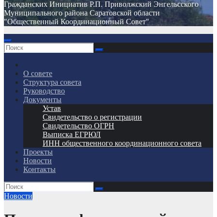
Гражданских Инициатив Р.П. Приволжский Энгельсского
Муниципального района Саратовской области
"Общественный Координационный Совет"
О совете
Структура совета
Руководство
Документы
Устав
Свидетельство о регистрации
Свидетельство ОГРН
Выписка ЕГРЮЛ
ИНН общественного координационного совета
Проекты
Новости
Контакты
Новости