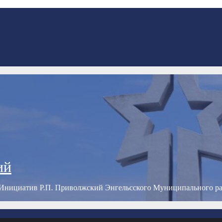
ий
Инициатив Р.П. Приволжский Энгельсского Муниципального р