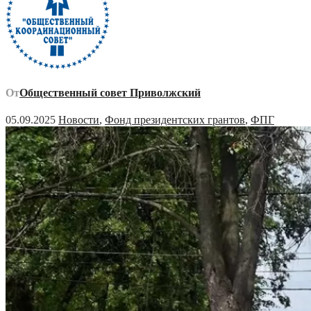
От
Общественный совет Приволжский
05.09.2025
Новости
,
Фонд президентских грантов
,
ФПГ