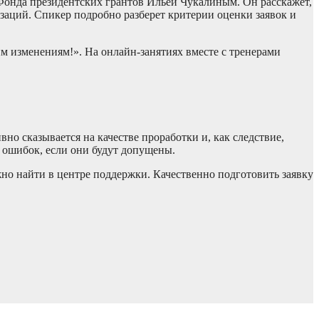
 Фонда президентских грантов Ильей Чукалиным. Он расскажет,
заций. Спикер подробно разберет критерии оценки заявок и
м изменениям!». На онлайн-занятиях вместе с тренерами
но сказывается на качестве проработки и, как следствие,
х ошибок, если они будут допущены.
но найти в центре поддержки. Качественно подготовить заявку