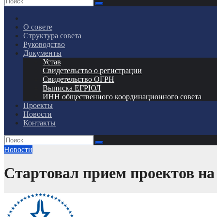
О совете
Структура совета
Руководство
Документы
Устав
Свидетельство о регистрации
Свидетельство ОГРН
Выписка ЕГРЮЛ
ИНН общественного координационного совета
Проекты
Новости
Контакты
Новости
Стартовал прием проектов на