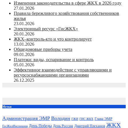
Изменения законодательства в сфере ЖКХ в 2026 году
27.01.2026
Правила бережливого хозяйствования собственников
жилья
23.01.2026
Электронный ресурс «ГисЖКХ»
20.01.2026
ЖКХ–контроль-кто и что контролирует
13.01.2026
Общедомовые приборы учета
09.01.2026
Платежи: виды, оспаривание и контроль
05.01.2026
Эффективное взаимодействие с управляющими и
ресурсоснабжающими организациями
26.12.2025
Метки
Администрация ЭМР
Володин
Глава ЭМР
ГЖИ
ГИС ЖКХ
ЖКХ
День Победы
День России
Дмитрий Плеханов
ГосЖилИнспекция