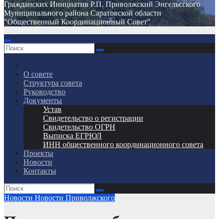
Гражданских Инициатив Р.П. Приволжский Энгельсского
Муниципального района Саратовской области
"Общественный Координационный Совет"
О совете
Структура совета
Руководство
Документы
Устав
Свидетельство о регистрации
Свидетельство ОГРН
Выписка ЕГРЮЛ
ИНН общественного координационного совета
Проекты
Новости
Контакты
Новости
Новости Приволжского