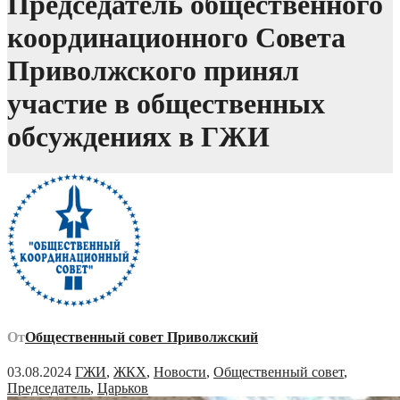
Председатель общественного
координационного Совета
Приволжского принял
участие в общественных
обсуждениях в ГЖИ
От
Общественный совет Приволжский
03.08.2024
ГЖИ
,
ЖКХ
,
Новости
,
Общественный совет
,
Председатель
,
Царьков