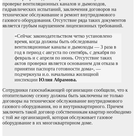
проверке вентиляционных каналов и дымоходов,
гидравлических испытаний, заключения договоров на
техническое обслуживание и ремонт внутридомового
газового оборудования. Отсутствие ряда таких документов
является грубым нарушением лицензионных требований.
«Сейчас законодательством четко установлено
время, когда должны быть обследованы
вентиляционные каналы и дымоходы — 3 раза в
год в период с августа по сентябрь, с декабря по
февраль и с апреля по июнь. Отсутствие таких
актов проверки является основанием для отказа в
принятии паспорта готовности дома», —
подчеркнула и.о. начальника жилищной
инспекции
Юлия Абрамова.
Сотрудники газоснабжающей организации сообщили, что к
отопительному сезону должны быть заключены не только
договоры на техническое обслуживание внутридомового
газового оборудования, но и внутриквартирного. Причем
заключить такой договор собственникам квартир необходимо
с той же организацией, которая обслуживает газовое
оборудование в их многоквартирном доме.