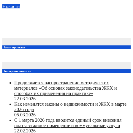
05.03.2026
Общественный совет Приволжский
Новости
С 1 марта 2026 года вводится единый срок внесения платы
за жилое помещение и коммунальные услуги
22.02.2026
Общественный совет Приволжский
Наши проекты
Последние новости
Продолжается распространение методических
материалов «Об основах законодательства ЖКХ и
способах их применения на практике»
22.03.2026
Как изменятся законы о недвижимости и ЖКХ в марте
2026 года
05.03.2026
С 1 марта 2026 года вводится единый срок внесения
платы за жилое помещение и коммунальные услуги
22.02.2026