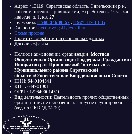
Адрес: 413119, Саратовская область, Энгельсский р-н,
рабочий посёлок Приволжский, мкр Энгельс-19, ул 5-й
квартал, д. 1, кв. 27
Телефоны:
8-960-346-08-57
,
8-927-119-13-85
Эл. почта:
sovetprivolgskiy@mail.ru
Схема проезда
Политика обработки персональных данных
Договор оферты
Полное наименование организации:
Местная
Общественная Организация Поддержки Гражданских
Инициатив р.п. Приволжский Энгельсского
Муниципального района Саратовской
области «Общественный Координационный Совет»
ИНН: 6449104341
КПП: 644901001
ОГРН: 1226400014510
Вид деятельности: Деятельность прочих общественных
организаций, не включенных в другие группировки
(код по ОКВЭД 94.99)