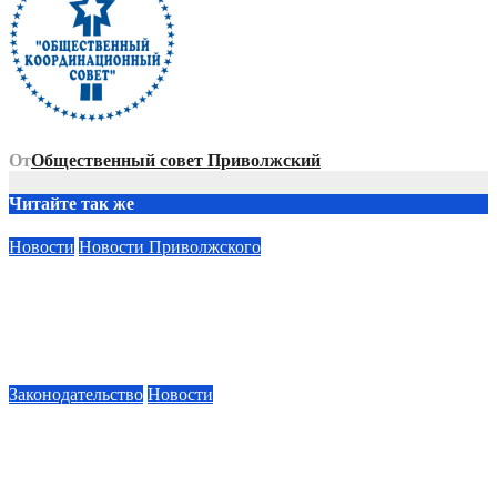
От
Общественный совет Приволжский
Читайте так же
Новости
Новости Приволжского
Продолжается распространение методических материалов
«Об основах законодательства ЖКХ и способах их
применения на практике»
22.03.2026
Общественный совет Приволжский
Законодательство
Новости
Как изменятся законы о недвижимости и ЖКХ в марте
2026 года