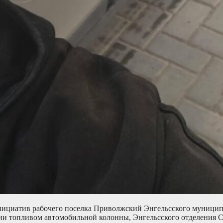
нициатив рабочего поселка Приволжский Энгельсского муницип
ии топливом автомобильной колонны, Энгельсского отделения 