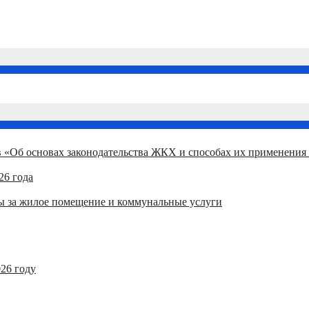
 за жилое помещение и коммунальные услуги
 «Об основах законодательства ЖКХ и способах их применения 
26 года
ты за жилое помещение и коммунальные услуги
26 году