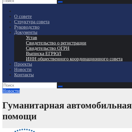
О совете
Структура совета
Руководство
Документы
Устав
Свидетельство о регистрации
Свидетельство ОГРН
Выписка ЕГРЮЛ
ИНН общественного координационного совета
Проекты
Новости
Контакты
Новости
Гуманитарная автомобильная 
помощи