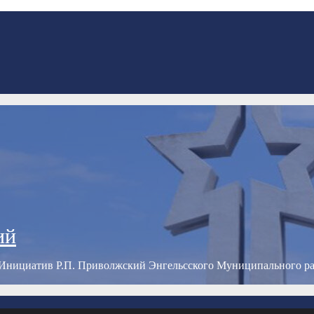
ий
Инициатив Р.П. Приволжский Энгельсского Муниципального р