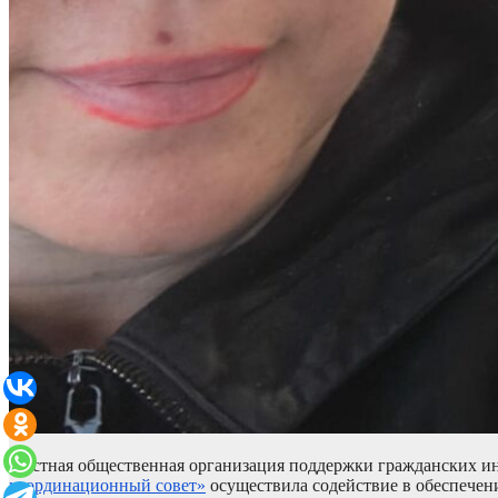
Местная общественная организация поддержки гражданских и
координационный совет»
осуществила содействие в обеспечен