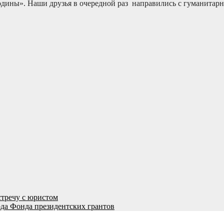
дины». Наши друзья в очередной раз направились с гуманитарн
стречу с юристом
ода Фонда президентских грантов