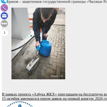
ветеранов – защитников государственной границы «Часовые Ро
1
Навигация
В рамках проекта «Азбука ЖКХ» приглашаем на бесплатную в
15 октября завершился прием заявок на первый конкурс 2026 г
по