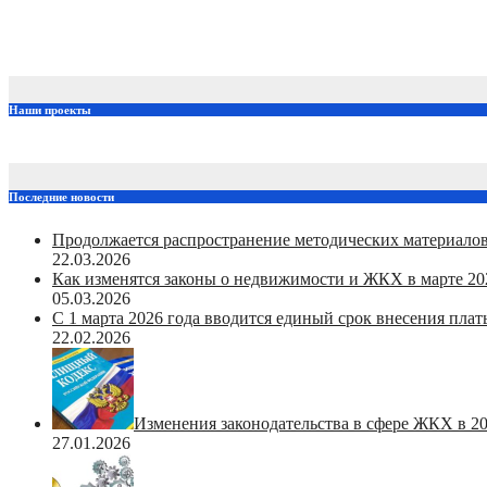
С 1 марта 2026 года вводится единый срок внесения платы
22.02.2026
Общественный совет Приволжский
Наши проекты
Последние новости
Продолжается распространение методических материалов
22.03.2026
Как изменятся законы о недвижимости и ЖКХ в марте 20
05.03.2026
С 1 марта 2026 года вводится единый срок внесения пла
22.02.2026
Изменения законодательства в сфере ЖКХ в 20
27.01.2026