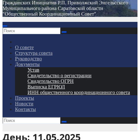
Гражданских Инициатив Р.П. Приволжский Энгельсского
Муниципального района Саратовской области
"Общественный Координационный Совет"
О совете
Структура совета
Руководство
Документы
Устав
Свидетельство о регистрации
Свидетельство ОГРН
Выписка ЕГРЮЛ
ИНН общественного координационного совета
Проекты
Новости
Контакты
День:
11.05.2025