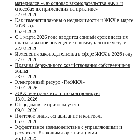
материалов «Об основах законодательства ЖКХ и
способах их применения на практике»
22.03.2026
Как изменятся законы о недвижимости и ЖКХ в марте
2026 года
05.03.2026
С 1 марта 2026 года вводится единый срок внесения
платы за жилое помещение и коммунальные услуги
22.02.2026
Изменения законодательства в сфере ЖКХ в 2026 году
27.01.2026
Правила бережливого хозяйствования собственников
жилья
23.01.2026
Электронный ресурс «ГисЖКХ»
20.01.2026
ЖКХ–контроль-кто и что контролирует
13.01.2026
Общедомовые приборы учета
09.01.2026
Платежи: виды, оспаривание и контроль
05.01.2026
Эффективное взаимодействие с управляющими и
ресурсоснабжающими организациями
26.12.2025