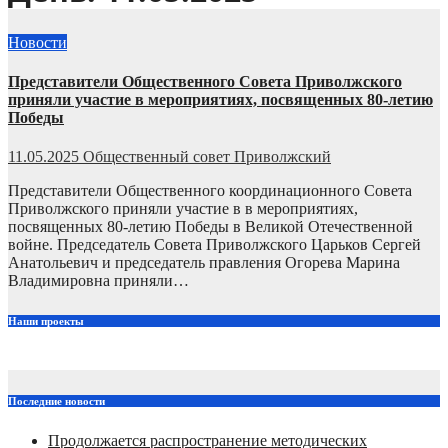
Новости
Представители Общественного Совета Приволжского
приняли участие в мероприятиях, посвященных 80-летию
Победы
11.05.2025
Общественный совет Приволжский
Представители Общественного координационного Совета
Приволжского приняли участие в в мероприятиях,
посвященных 80-летию Победы в Великой Отечественной
войне. Председатель Совета Приволжского Царьков Сергей
Анатольевич и председатель правления Огорева Марина
Владимировна приняли…
Наши проекты
Последние новости
Продолжается распространение методических