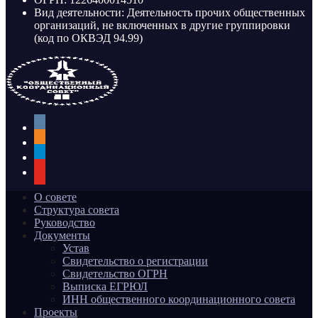
Вид деятельности: Деятельность прочих общественных
организаций, не включенных в другие группировки
(код по ОКВЭД 94.99)
vkontakte
odnoklassniki
telegram
youtube
О совете
Структура совета
Руководство
Документы
Устав
Свидетельство о регистрации
Свидетельство ОГРН
Выписка ЕГРЮЛ
ИНН общественного координационного совета
Проекты