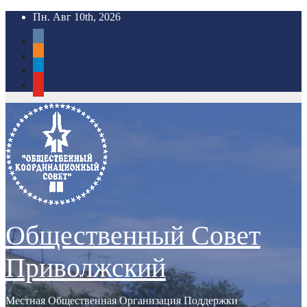
Перейти
Пн. Авг 10th, 2026
к
vkontakte
содержимому
odnoklassniki
telegram
youtube
Общественный Совет
Приволжский
Местная Общественная Организация Поддержки