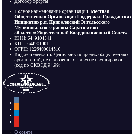
Договор оферты
Полное наименование организации:
Местная
Общественная Организация Поддержки Гражданских
Инициатив р.п. Приволжский Энгельсского
Муниципального района Саратовской
области «Общественный Координационный Совет»
ИНН: 6449104341
КПП: 644901001
ОГРН: 1226400014510
Вид деятельности: Деятельность прочих общественных
организаций, не включенных в другие группировки
(код по ОКВЭД 94.99)
vkontakte
odnoklassniki
telegram
youtube
О совете