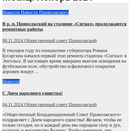
Новости
Новости Приволжского
В р. п. Приволжский на стадионе «Сигнал» продолжаются
ремонтные работы
08.11.2024
Общественный совет Приволжский
В текущем году по инициативе губернатора Романа
Бусаргина начался первый этап ремонта стадиона «Сигнал» в
Энгельсе. В настоящее время завершен монтаж освещения на
футбольном поле, обустройство асфальтового покрытия
дорожек вокруг…
Новости
С Днем народного единства!
04.11.2024
Общественный совет Приволжский
«Общественный Координационный Совет Приволжского»
поздравляет с Днем народного единства! Желаем, чтобы не
только сегодня, но и каждый день мы ощущали силу и дух,
культуру и могущество Родины. Чтобы понимали, что…