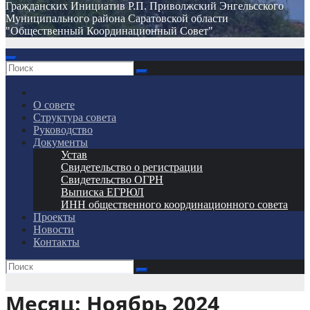
Гражданских Инициатив Р.П. Приволжский Энгельсского
Муниципального района Саратовской области
"Общественный Координационный Совет"
О совете
Структура совета
Руководство
Документы
Устав
Свидетельство о регистрации
Свидетельство ОГРН
Выписка ЕГРЮЛ
ИНН общественного координационного совета
Проекты
Новости
Контакты
Месяц:
Ноябрь 2024