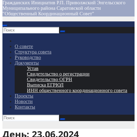
Гражданских Инициатив Р.П. Приволжский Энгельсского
Муниципального района Саратовской области
"Общественный Координационный Совет"
О совете
Структура совета
Руководство
Документы
Устав
Свидетельство о регистрации
Свидетельство ОГРН
Выписка ЕГРЮЛ
ИНН общественного координационного совета
Проекты
Новости
Контакты
День:
23.06.2024