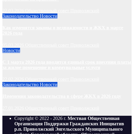
22.03.2026
Общественный совет Приволжский
Законодательство
Новости
Как изменятся законы о недвижимости и ЖКХ в марте
2026 года
05.03.2026
Общественный совет Приволжский
Новости
С 1 марта 2026 года вводится единый срок внесения платы
за жилое помещение и коммунальные услуги
22.02.2026
Общественный совет Приволжский
Законодательство
Новости
Изменения законодательства в сфере ЖКХ в 2026 году
27.01.2026
Общественный совет Приволжский
Copyright © 2022 - 2026 г.
Местная Общественная
Организация Поддержки Гражданских Инициатив
р.п. Приволжский Энгельсского Муниципального