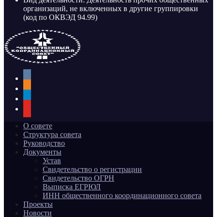
организаций, не включенных в другие группировки
(код по ОКВЭД 94.99)
vkontakte
odnoklassniki
telegram
youtube
О совете
Структура совета
Руководство
Документы
Устав
Свидетельство о регистрации
Свидетельство ОГРН
Выписка ЕГРЮЛ
ИНН общественного координационного совета
Проекты
Новости