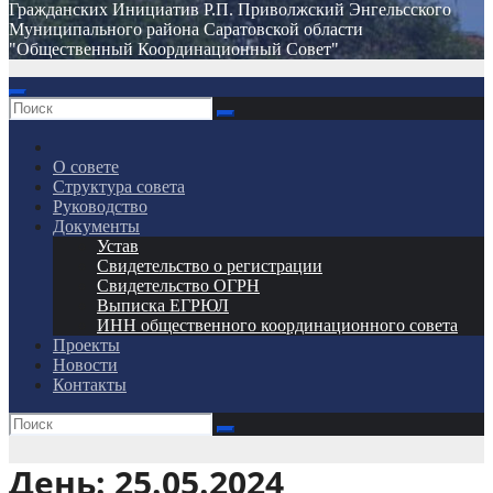
Гражданских Инициатив Р.П. Приволжский Энгельсского
Муниципального района Саратовской области
"Общественный Координационный Совет"
О совете
Структура совета
Руководство
Документы
Устав
Свидетельство о регистрации
Свидетельство ОГРН
Выписка ЕГРЮЛ
ИНН общественного координационного совета
Проекты
Новости
Контакты
День:
25.05.2024