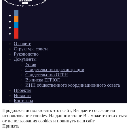
vkontakte
odnoklassniki
telegram
youtube
О совете
Структура совета
Руководство
Документы
Устав
Свидетельство о регистрации
Свидетельство ОГРН
Выписка ЕГРЮЛ
ИНН общественного координационного совета
Проекты
Новости
Контакты
Продолжая использовать этот сайт, Вы даете согласие на
использование cookies. На данном этапе Вы можете отказаться
от использования cookies и покинуть наш сайт.
Принять