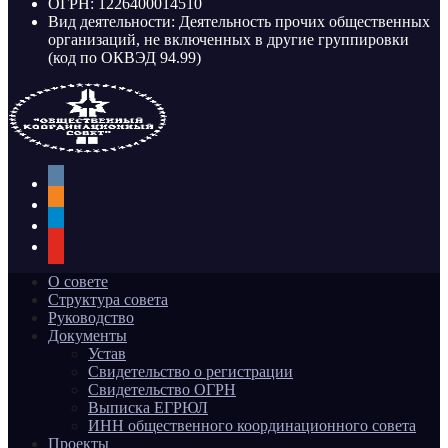
ОГРН: 1226400014510
Вид деятельности: Деятельность прочих общественных
организаций, не включенных в другие группировки
(код по ОКВЭД 94.99)
vkontakte
odnoklassniki
telegram
youtube
О совете
Структура совета
Руководство
Документы
Устав
Свидетельство о регистрации
Свидетельство ОГРН
Выписка ЕГРЮЛ
ИНН общественного координационного совета
Проекты