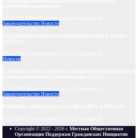
«Об основах законодательства ЖКХ и способах их
применения на практике»
22.03.2026
Общественный совет Приволжский
Законодательство
Новости
Как изменятся законы о недвижимости и ЖКХ в марте
2026 года
05.03.2026
Общественный совет Приволжский
Новости
С 1 марта 2026 года вводится единый срок внесения платы
за жилое помещение и коммунальные услуги
22.02.2026
Общественный совет Приволжский
Законодательство
Новости
Изменения законодательства в сфере ЖКХ в 2026 году
27.01.2026
Общественный совет Приволжский
Copyright © 2022 - 2026 г.
Местная Общественная
Организация Поддержки Гражданских Инициатив