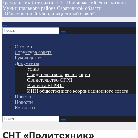
Гражданских Инициатив Р.П. Приволжский Энгельсского
Муниципального района Саратовской области
"Общественный Координационный Совет"
О совете
Структура совета
Руководство
Документы
Устав
Свидетельство о регистрации
Свидетельство ОГРН
Выписка ЕГРЮЛ
ИНН общественного координационного совета
Проекты
Новости
Контакты
СНТ «Политехник»