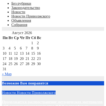
Без рубрики
Законодательство
Новости
Новости Приволжского
Объявления
Собрания
Август 2026
Пн
Вт
Ср
Чт
Пт
Сб
Вс
1
2
3
4
5
6
7
8
9
10
11
12
13
14
15
16
17
18
19
20
21
22
23
24
25
26
27
28
29
30
31
« Мар
Возможно Вам понравится
Новости
Новости Приволжского
Продолжается распространение методических материалов