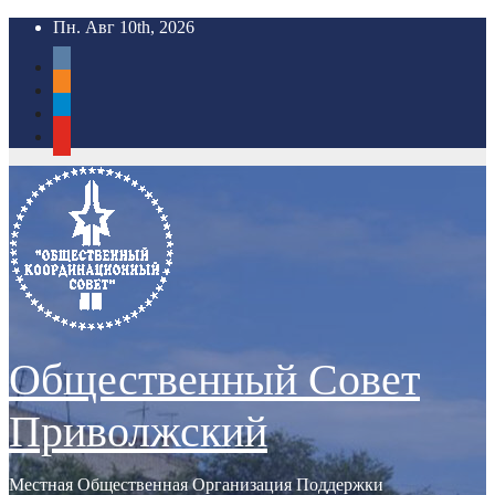
Перейти
Пн. Авг 10th, 2026
к
vkontakte
содержимому
odnoklassniki
telegram
youtube
Общественный Совет
Приволжский
Местная Общественная Организация Поддержки